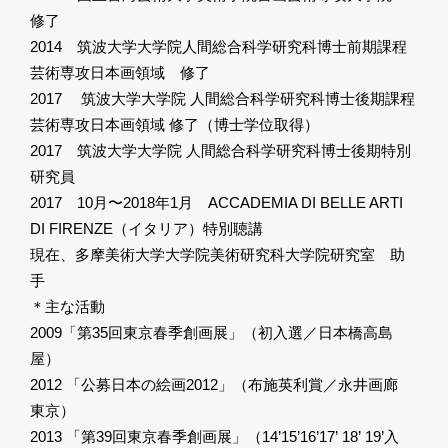
修了
2014 筑波大学大学院人間総合科学研究科博士前期課程
芸術専攻日本画領域 修了
2017 筑波大学大学院 人間総合科学研究科博士後期課程
芸術専攻日本画領域 修了（博士学位取得）
2017 筑波大学大学院 人間総合科学研究科博士後期特別
研究員
2017 10月〜2018年1月 ACCADEMIA DI BELLE ARTI
DI FIRENZE（イタリア）特別聴講
現在、多摩美術大学大学院美術研究科大学院研究室 助
手
＊主な活動
2009「第35回東京春季創画展」（初入選／日本橋高島
屋）
2012 「公募日本の絵画2012」（布施英利賞／永井画廊
東京）
2013 「第39回東京春季創画展」（14’15’16’17’ 18’ 19’入