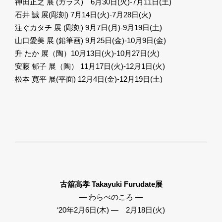
神田正之 展 (ガラス) 6月30日(火)-7月11日(土)
石井 誠 展(彫刻) 7月14日(火)-7月28日(火)
注ぐカタチ 展 (彫刻) 9月7日(月)-9月19日(土)
山口愛美 展 (鉛筆画) 9月25日(金)-10月9日(金)
升 たか 展（陶）10月13日(火)-10月27日(火)
安藤 郁子 展（陶） 11月17日(火)-12月1日(火)
松本 寛平 展(平面) 12月4日(金)-12月19日(土)
古舘高孝 Takayuki Furudate展
― わらべのころ ―
‘20年2月6日(木) ― 2月18日(火)