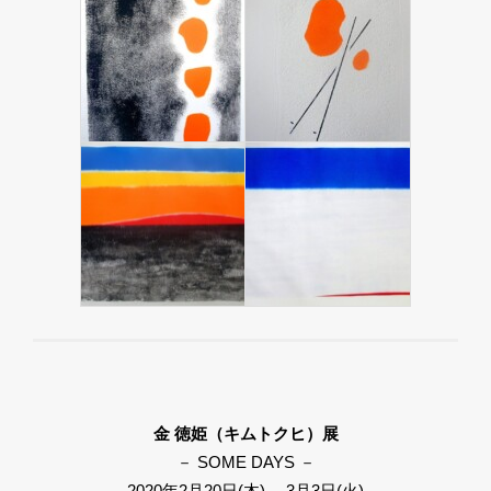
金 徳姫（キムトクヒ）展
－ SOME DAYS －
2020年2月20日(木) ―3月3日(火)