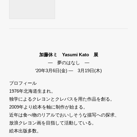
加藤休ミ Yasumi Kato 展
― 夢のはなし ―
‘20年3月6日(金) ― 3月19日(木)
プロフィール
1976年北海道生まれ。
独学によるクレヨンとクレパスを用た作品を創る。
2009年より絵本を軸に制作が始まる。
近年は食べ物のリアルでおいしそうな描写への探求、
放浪クレヨン画を目指して活動している。
絵本出版多数。