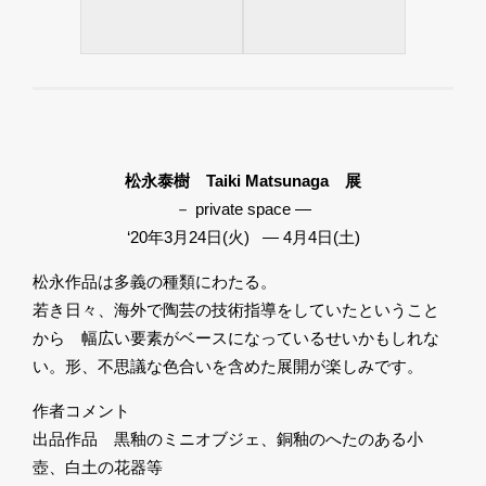
松永泰樹 Taiki Matsunaga 展
－ private space ―
‘20年3月24日(火) ― 4月4日(土)
松永作品は多義の種類にわたる。
若き日々、海外で陶芸の技術指導をしていたということ
から 幅広い要素がベースになっているせいかもしれな
い。形、不思議な色合いを含めた展開が楽しみです。
作者コメント
出品作品 黒釉のミニオブジェ、銅釉のへたのある小
壺、白土の花器等