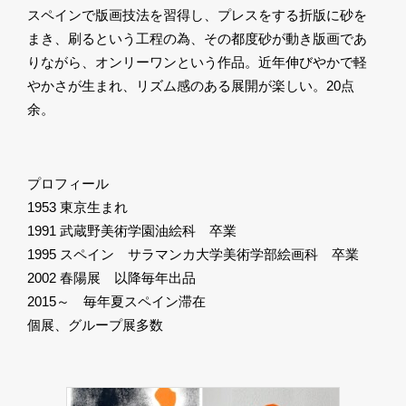
スペインで版画技法を習得し、プレスをする折版に砂を
まき、刷るという工程の為、その都度砂が動き版画であ
りながら、オンリーワンという作品。近年伸びやかで軽
やかさが生まれ、リズム感のある展開が楽しい。20点
余。
プロフィール
1953 東京生まれ
1991 武蔵野美術学園油絵科 卒業
1995 スペイン サラマンカ大学美術学部絵画科 卒業
2002 春陽展 以降毎年出品
2015～ 毎年夏スペイン滞在
個展、グループ展多数