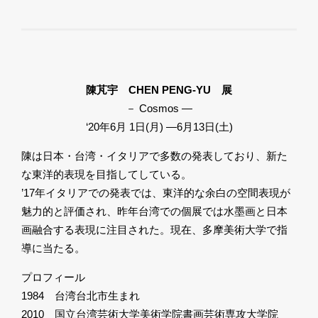
陳芃宇 CHEN PENG-YU 展
－ Cosmos ―
‘20年6月 1日(月) ―6月13日(土)
陳は日本・台湾・イタリアで多数の発表しており、新た
な東洋的表現を目指してしている。
’17年イタリアでの発表では、東洋的な余白の空間表現が
魅力的と評価され、昨年台湾での個展では水墨画と日本
画融合する表現に注目された。現在、多摩美術大学で指
導に当たる。
プロフィール
1984 台湾台北市生まれ
2010 国立台湾芸術大学美術学院書画芸術専攻大学院