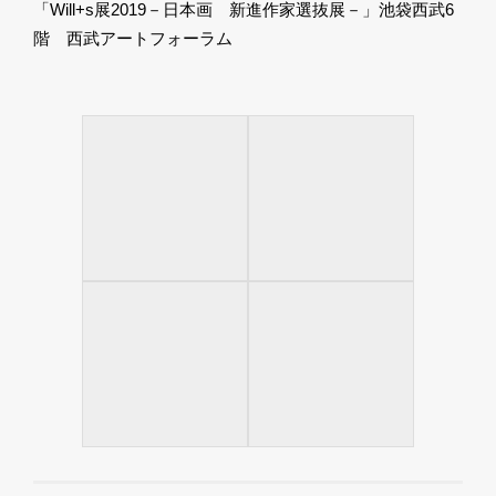
「Will+s展2019－日本画 新進作家選抜展－」池袋西武6
階 西武アートフォーラム