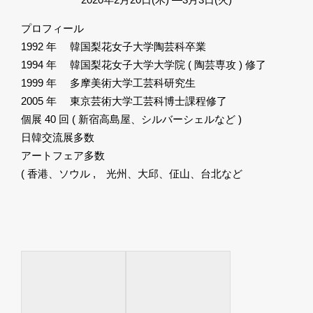
プロフィール
1992 年 韓国梨花女子大学陶芸科卒業
1994 年 韓国梨花女子大学大学院 ( 陶芸専攻 ) 修了
1999 年 多摩美術大学工芸科研究生
2005 年 東京芸術大学工芸科博士課程修了
個展 40 回 ( 新宿高島屋、シルバーシェルなど )
日韓交流展多数
アートフェア多数
( 香港、ソウル , 光州、大邱、佂山、台北など