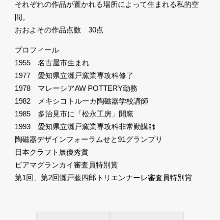
それぞれの作品が置かれる場所によって生まれる私的空
間。
おおよその作品点数 30点
プロフィール
1955 名古屋市生まれ
1977 愛知県立瀬戸窯業専攻科修了
1978 マレーシアAW POTTERY勤務
1982 メキシコトルーカ陶磁器学校講師
1985 多治見市に「松永工房」開窯
1993 愛知県立瀬戸窯業専攻科非常勤講師
陶磁器デザインフォーラムせと91グランプリ
日本クラフト展優秀賞
ビアマグランカイ審査員特別賞
第1回、第2回瀬戸藤四郎トリエンナーレ審査員特別賞