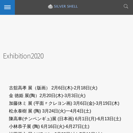
Exhibition2020
古舘高孝 展（版画） 2月6日(木)-2月18日(火)
金 徳姫 展(陶）2月20日(木)-3月3日(火)
加藤休ミ 展 (平面〃クレヨン画) 3月6日(金)-3月19日(木)
松永泰樹 展 (陶) 3月24日(火)一4月4日(土)
陳高車(チンペンギュ)展 (日本画) 6月1日(月)-6月13日(土)
小林恭子展 (陶) 6月16日(火)-6月27日(土)