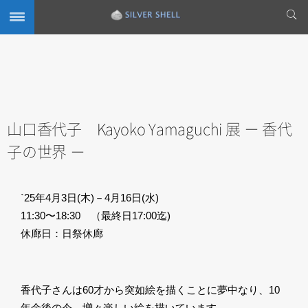
山口香代子 Kayoko Yamaguchi 展 － 香代
子の世界 －
`25年4月3日(木)－4月16日(水)
11:30〜18:30 （最終日17:00迄)
休廊日：日祭休廊
香代子さんは60才から突如絵を描くことに夢中なり、10
年余後の今、増々楽しい絵を描いています。