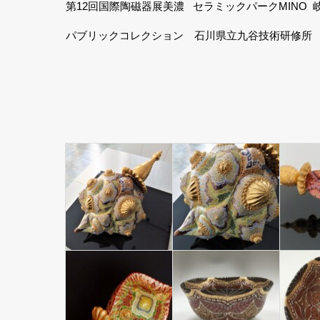
第12回国際陶磁器展美濃 セラミックパークMINO 
パブリックコレクション 石川県立九谷技術研修所 