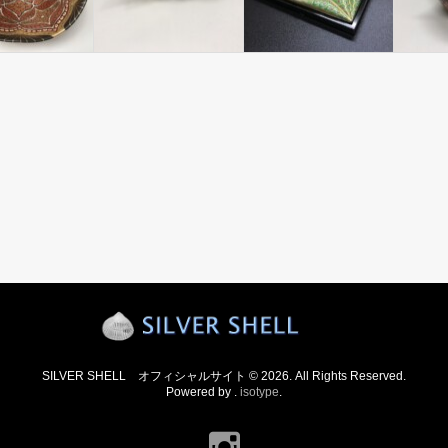
SILVER SHELL オフィシャルサイト © 2026. All Rights Reserved.
Powered by .
isotype
.