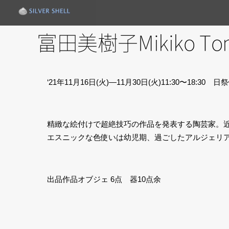
富田美樹子Mikiko 
‘21年11月16日(火)―11月30日(火)11:30〜18:30 
精緻な絵付けで超絶技巧の作品を発表する陶芸家。
エスニックな色使いは幼児期、過ごしたアルジェリ
出品作品オブジェ 6点 器10点余