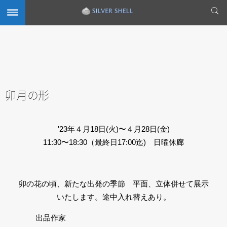
卯月の形
'23年４月18日(火)〜４月28日(金)
11:30〜18:30（最終日17:00迄) 日曜休廊
卯の花の頃、新たな出発の季節 平面、立体併せて展示
いたします。途中入れ替えあり。
出品作家